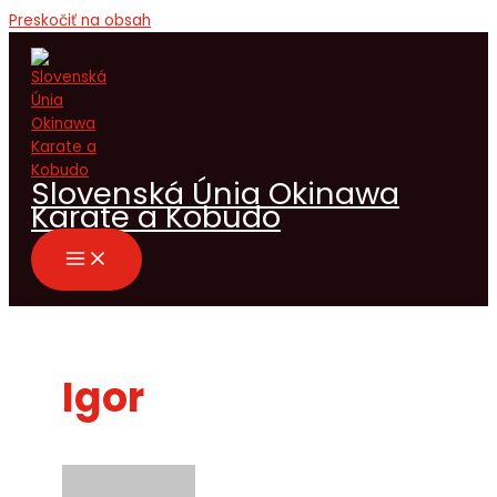
Preskočiť na obsah
Slovenská Únia Okinawa
Karate a Kobudo
Igor