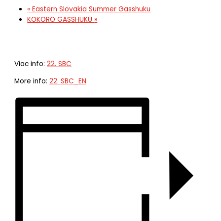
«
Eastern Slovakia Summer Gasshuku
KOKORO GASSHUKU
»
Viac info:
22. SBC
More info:
22. SBC_EN