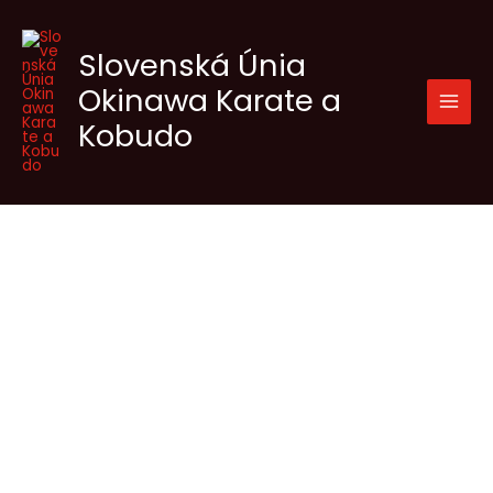
Preskočiť
na
Slovenská Únia
obsah
Okinawa Karate a
Kobudo