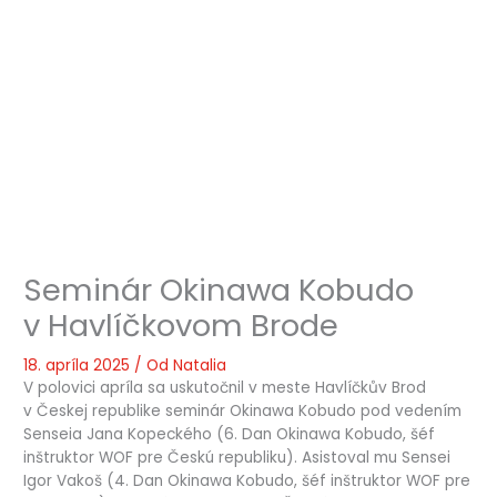
Seminár Okinawa Kobudo
v Havlíčkovom Brode
18. apríla 2025
/ Od
Natalia
V polovici apríla sa uskutočnil v meste Havlíčkův Brod
v Českej republike seminár Okinawa Kobudo pod vedením
Senseia Jana Kopeckého (6. Dan Okinawa Kobudo, šéf
inštruktor WOF pre Českú republiku). Asistoval mu Sensei
Igor Vakoš (4. Dan Okinawa Kobudo, šéf inštruktor WOF pre