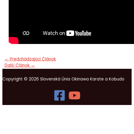
←
Predchádzajúci Článok
Ďalší Článok
→
Copyright © 2026 Slovenská Únia Okinawa Karate a Kobudo